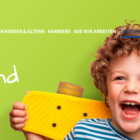
R KINDER & ELTERN
KARRIERE
WIE WIR ARBEITEN
ÜBER UN