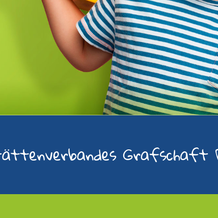
tätten­verbandes Grafschaft D