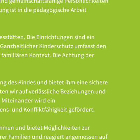
e und gemeinschaftsfähige Persönlichkeiten
ung ist in die pädagogische Arbeit
esstätten. Die Einrichtungen sind ein
. Ganzheitlicher Kinderschutz umfasst den
 familiären Kontext. Die Achtung der
ng des Kindes und bietet ihm eine sichere
ten wir auf verlässliche Beziehungen und
n Miteinander wird ein
ns- und Konfliktfähigkeit gefördert.
ammen und bietet Möglichkeiten zur
hrer Familien und reagiert angemessen auf