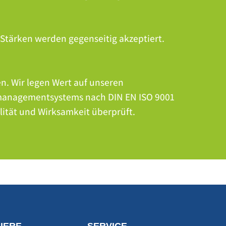
 Stärken werden gegenseitig akzeptiert.
n. Wir legen Wert auf unseren
tsmanagementsystems nach DIN EN ISO 9001
ität und Wirksamkeit überprüft.