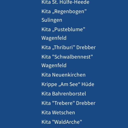
Kita St. Hülfe-Heede
Kita „Regenbogen”
Sulingen
Kita „Pusteblume”
Wagenfeld
Kita „Thriburi” Drebber
Kita "Schwalbennest"
Wagenfeld
Kita Neuenkirchen
Krippe „Am See“ Hüde
Kita Bahrenborstel
Kita "Trebere" Drebber
Kita Wetschen
Kita "WaldArche"