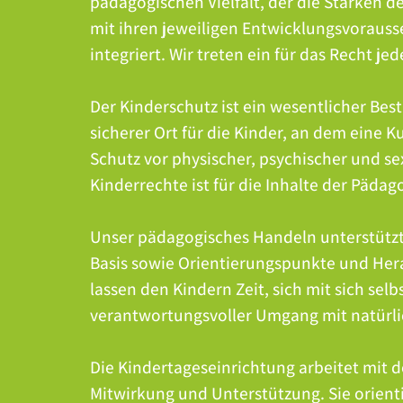
pädagogischen Vielfalt, der die Stärken d
mit ihren jeweiligen Entwicklungsvorausse
integriert. Wir treten ein für das Recht je
Der Kinderschutz ist ein wesentlicher Bes
sicherer Ort für die Kinder, an dem eine 
Schutz vor physischer, psychischer und se
Kinderrechte ist für die Inhalte der Pädag
Unser pädagogisches Handeln unterstützt u
Basis sowie Orientierungspunkte und Hera
lassen den Kindern Zeit, sich mit sich se
verantwortungsvoller Umgang mit natürlic
Die Kindertageseinrichtung arbeitet mit 
Mitwirkung und Unterstützung. Sie orient