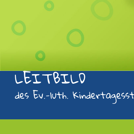
LEITBILD
des Ev.-luth. Kindertagess