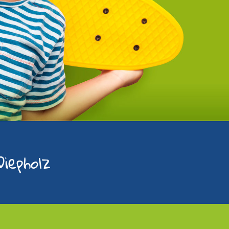
iepholz