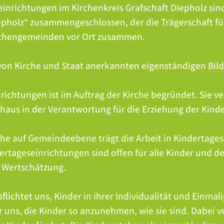
einrichtungen im Kirchenkreis Grafschaft Diepholz sin
epholz“ zusammengeschlossen, der die Trägerschaft fü
irchengemeinden vor Ort zusammen.
 von Kirche und Staat anerkannten eigenständigen Bil
nrichtungen ist im Auftrag der Kirche begründet. Sie v
nhaus in der Verantwortung für die Erziehung der Kinde
rche auf Gemeindeebene trägt die Arbeit in Kindertage
dertageseinrichtungen sind offen für alle Kinder und 
d Wertschätzung.
flichtet uns, Kinder in ihrer Individualität und Einma
r uns, die Kinder so anzunehmen, wie sie sind. Dabei v