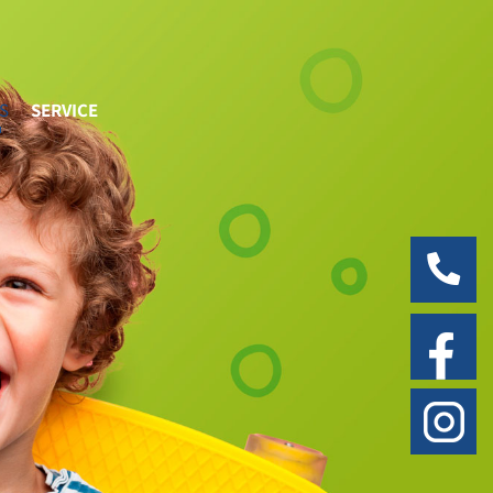
S
SERVICE