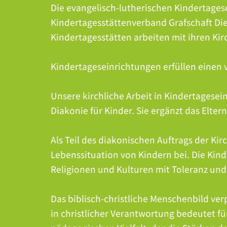
Die evangelisch-lutherischen Kindertages
Kindertagesstättenverband Grafschaft Di
Kindertagesstätten arbeiten mit ihren K
Kindertageseinrichtungen erfüllen einen
Unsere kirchliche Arbeit in Kindertagesei
Diakonie für Kinder. Sie ergänzt das Elter
Als Teil des diakonischen Auftrags der Ki
Lebenssituation von Kindern bei. Die Kin
Religionen und Kulturen mit Toleranz un
Das biblisch-christliche Menschenbild verp
in christlicher Verantwortung bedeutet fü