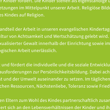
er Kinder fördert. Die Kinder stehen als eigenständig
tzungen im Mittelpunkt unserer Arbeit. Religiöse Bild
des Kindes auf Religion.
tandteil der Arbeit in unseren evangelischen Kindertag
Kultur von Achtsamkeit und Wertschätzung gelebt wird
xualisierter Gewalt innerhalb der Einrichtung sowie im
ogischen Arbeit unerlässlich.
nd fördert die individuelle und die soziale Entwicklu
usforderungen zur Persönlichkeitsbildung. Dabei ach
lbst und der Umwelt auseinander zu setzen. Im tägliche
hen Ressourcen, Nächstenliebe, Toleranz sowie Friede
den Eltern zum Wohl des Kindes partnerschaftlich zus
iert sich an den Lebensverhältnissen der Kinder und i