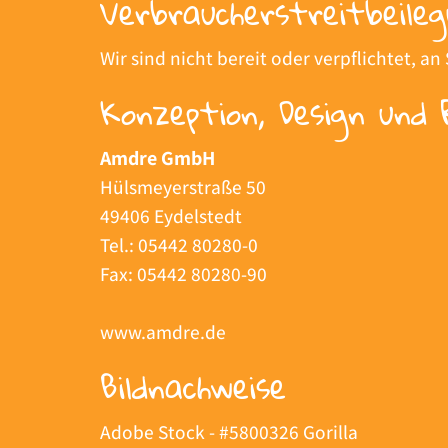
Verbraucher­streit­beileg
Wir sind nicht bereit oder verpflichtet, 
Konzeption, Design und 
Amdre GmbH
Hülsmeyerstraße 50
49406 Eydelstedt
Tel.: 05442 80280-0
Fax: 05442 80280-90
www.amdre.de
Bildnachweise
Adobe Stock - #5800326 Gorilla