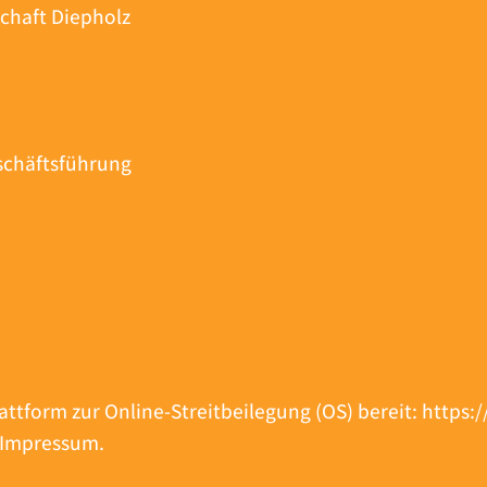
schaft Diepholz
schäftsführung
attform zur Online-Streitbeilegung (OS) bereit:
https:
m Impressum.