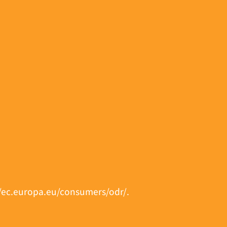
//ec.europa.eu/consumers/odr/
.