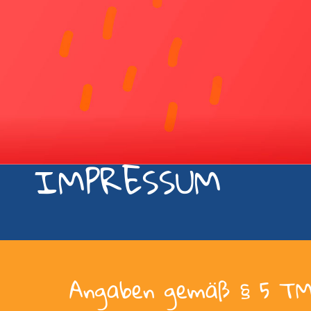
IMPRESSUM
Angaben gemäß § 5 T