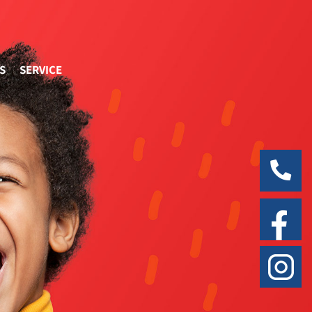
S
SERVICE