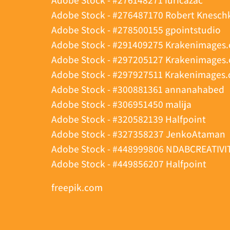
Adobe Stock - #276487170 Robert Knesch
Adobe Stock - #278500155 gpointstudio
Adobe Stock - #291409275 Krakenimages
Adobe Stock - #297205127 Krakenimages
Adobe Stock - #297927511 Krakenimages
Adobe Stock - #300881361 annanahabed
Adobe Stock - #306951450 malija
Adobe Stock - #320582139 Halfpoint
Adobe Stock - #327358237 JenkoAtaman
Adobe Stock - #448999806 NDABCREATIVI
Adobe Stock - #449856207 Halfpoint
freepik.com