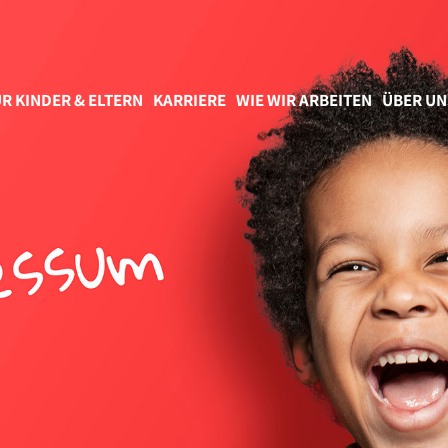
R KINDER & ELTERN
KARRIERE
WIE WIR ARBEITEN
ÜBER UN