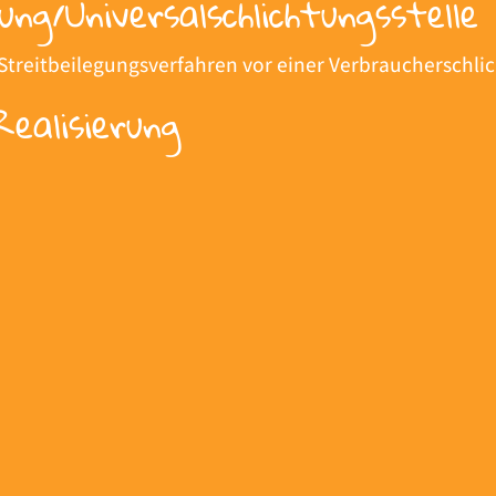
ung/Universal­schlichtungs­stelle
an Streitbeilegungsverfahren vor einer Verbraucherschl
Realisierung