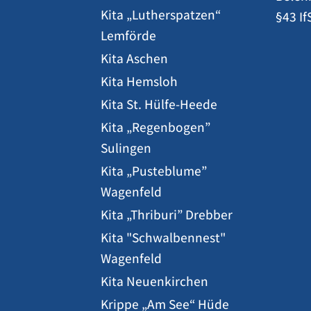
Kita „Lutherspatzen“
§43 If
Lemförde
Kita Aschen
Kita Hemsloh
Kita St. Hülfe-Heede
Kita „Regenbogen”
Sulingen
Kita „Pusteblume”
Wagenfeld
Kita „Thriburi” Drebber
Kita "Schwalbennest"
Wagenfeld
Kita Neuenkirchen
Krippe „Am See“ Hüde