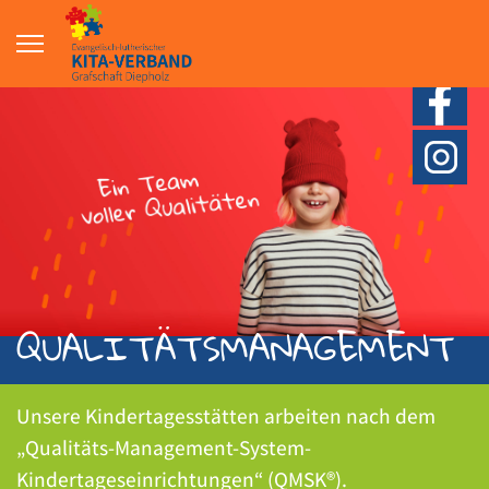
QUALITÄTS­MANAGEMENT
Unsere Kindertagesstätten arbeiten nach dem
„Qualitäts-Management-System-
Kindertageseinrichtungen“ (QMSK®).