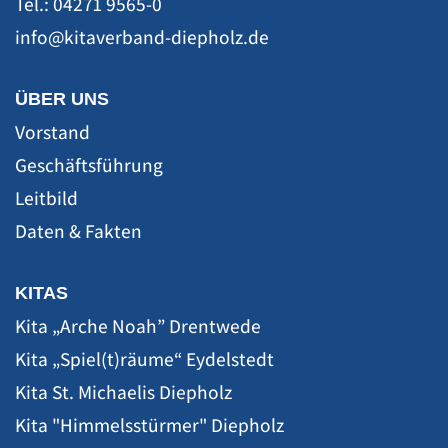
Tel.: 04271 9565-0
ÜBER UNS
Vorstand
Geschäftsführung
Leitbild
Daten & Fakten
KITAS
Kita „Arche Noah” Drentwede
Kita „Spiel(t)räume“ Eydelstedt
Kita St. Michaelis Diepholz
Kita "Himmelsstürmer" Diepholz