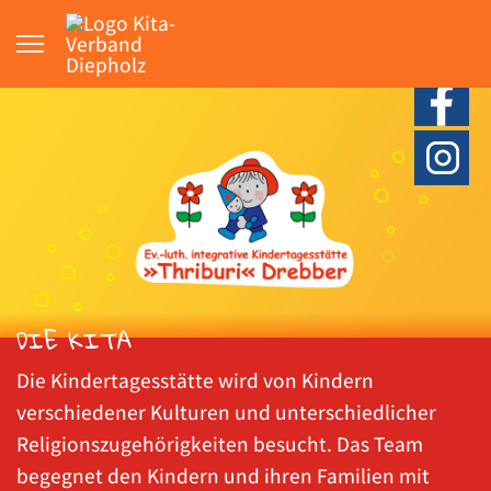
DIE KITA
Die Kindertagesstätte wird von Kindern
verschiedener Kulturen und unterschiedlicher
Religionszugehörigkeiten besucht. Das Team
begegnet den Kindern und ihren Familien mit