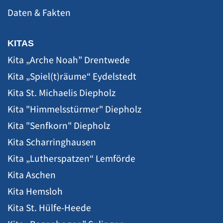
Daten & Fakten
KITAS
Kita „Arche Noah” Drentwede
Kita „Spiel(t)räume“ Eydelstedt
Kita St. Michaelis Diepholz
Kita "Himmelsstürmer" Diepholz
Kita "Senfkorn" Diepholz
Kita Scharringhausen
Kita „Lutherspatzen“ Lemförde
Kita Aschen
Kita Hemsloh
Kita St. Hülfe-Heede