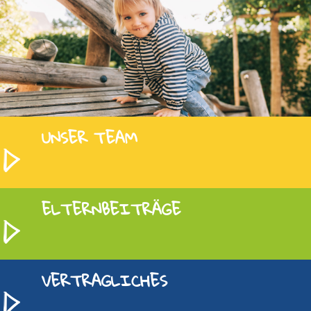
UNSER TEAM
ELTERNBEITRÄGE
VERTRAGLICHES