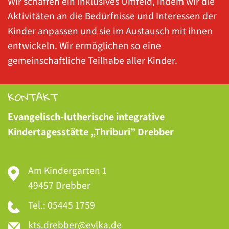
Wir schaffen ein inklusives Umfeld, indem wir die
Aktivitäten an die Bedürfnisse und Interessen der
Kinder anpassen und sie im Austausch mit ihnen
entwickeln. Wir ermöglichen so eine
gemeinschaftliche Teilhabe aller Kinder.
KONTAKT
Evangelisch-lutherische integrative
Kindertagesstätte „Thriburi” Drebber
Am Kindergarten 1
49457 Drebber
Tel.: 05445 1759