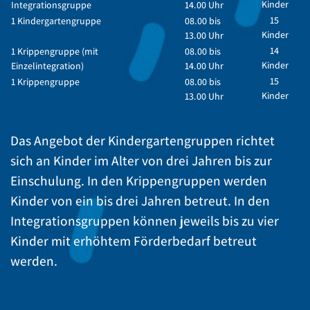
Kinder
Integrationsgruppe
14.00 Uhr
15
1 Kindergartengruppe
08.00 bis
Kinder
13.00 Uhr
14
1 Krippengruppe (mit
08.00 bis
Kinder
Einzelintegration)
14.00 Uhr
15
1 Krippengruppe
08.00 bis
Kinder
13.00 Uhr
Das Angebot der Kindergartengruppen richtet
sich an Kinder im Alter von drei Jahren bis zur
Einschulung. In den Krippengruppen werden
Kinder von ein bis drei Jahren betreut. In den
Integrationsgruppen können jeweils bis zu vier
Kinder mit erhöhtem Förderbedarf betreut
werden.